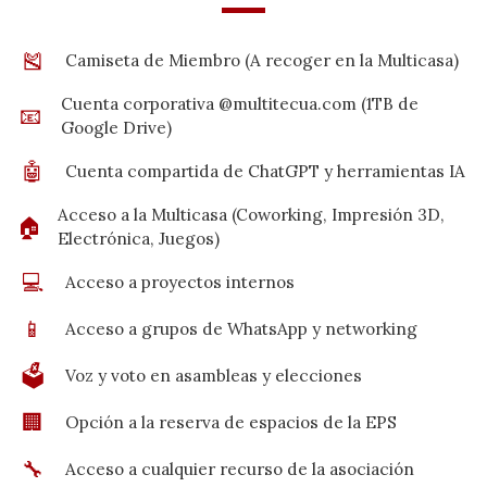
🎽
Camiseta de Miembro (A recoger en la Multicasa)
Cuenta corporativa @multitecua.com (1TB de
📧
Google Drive)
🤖
Cuenta compartida de ChatGPT y herramientas IA
Acceso a la Multicasa (Coworking, Impresión 3D,
🏠
Electrónica, Juegos)
💻
Acceso a proyectos internos
📱
Acceso a grupos de WhatsApp y networking
🗳️
Voz y voto en asambleas y elecciones
🏢
Opción a la reserva de espacios de la EPS
🔧
Acceso a cualquier recurso de la asociación